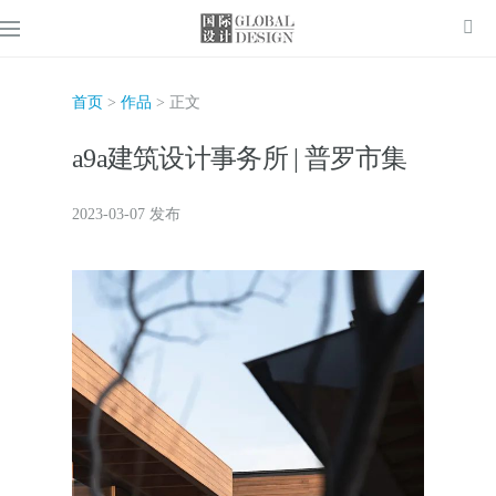
首页
>
作品
> 正文
a9a建筑设计事务所 | 普罗市集
2023-03-07 发布