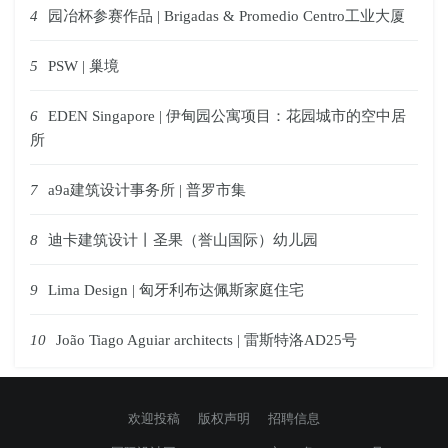
4
园冶杯参赛作品 | Brigadas & Promedio Centro工业大厦
5
PSW | 巢境
6
EDEN Singapore | 伊甸园公寓项目：花园城市的空中居
所
7
a9a建筑设计事务所 | 普罗市集
8
迪卡建筑设计丨圣果（誉山国际）幼儿园
9
Lima Design | 匈牙利布达佩斯家庭住宅
10
João Tiago Aguiar architects | 雷斯特洛AD25号
欢迎投稿
版权声明
招聘信息