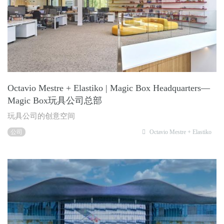
Octavio Mestre + Elastiko | Magic Box Headquarters—
Magic Box玩具公司总部
玩具公司的创意空间
公司
Octavio Mestre + Elastiko