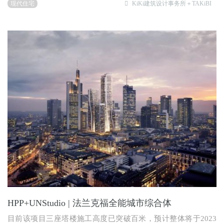
现代住宅
KiKi建筑设计事务所＋TAKiBI
HPP+UNStudio | 法兰克福全能城市综合体
目前该项目三座塔楼施工高度已突破百米，预计整体将于2023