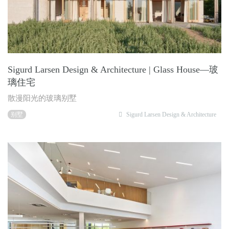
Sigurd Larsen Design & Architecture | Glass House—玻
璃住宅
散漫阳光的玻璃别墅
别墅
Sigurd Larsen Design & Architecture