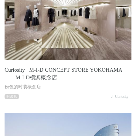
Curiosity | M-I-D CONCEPT STORE YOKOHAMA
——M-I-D横滨概念店
粉色的时装概念店
时装店
Curiosity