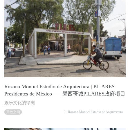
Rozana Montiel Estudio de Arquitectura | PILARES
Presidentes de México——墨西哥城PILARES政府项目
娱乐文化的绿洲
开放空间
Rozana Montiel Estudio de Arquitectura