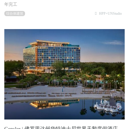
年完工
综合体建筑
HPP+UNStudio
Gensler | 佛罗里达州华特迪士尼世界天鹅度假酒店