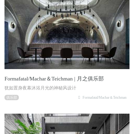
Formafatal/Machar＆Teichman | 月之俱乐部
犹如置身夜幕沐浴月光的神秘风设计
俱乐部
Formafatal/Machar＆Teichman