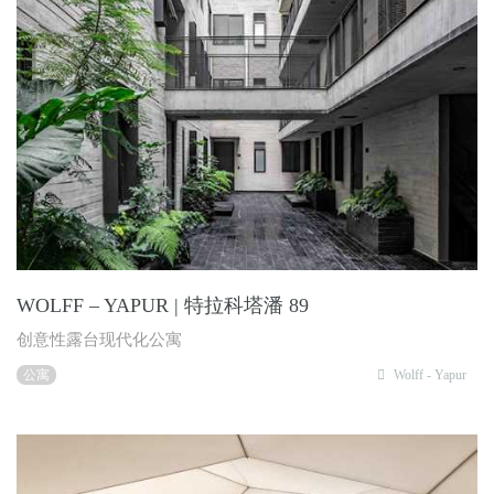
WOLFF – YAPUR | 特拉科塔潘 89
创意性露台现代化公寓
公寓
Wolff - Yapur