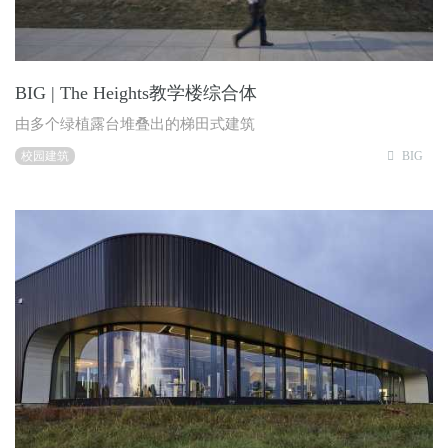
BIG | The Heights教学楼综合体
由多个绿植露台堆叠出的梯田式建筑
校园建筑
BIG