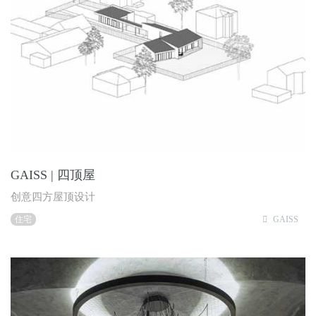
GAISS | 四顶屋
创意四方屋顶设计
住宅
GAISS