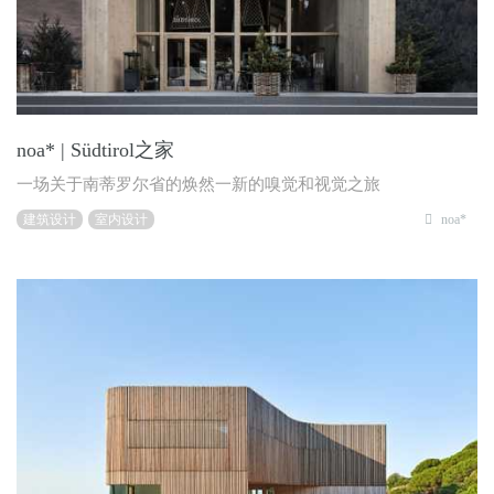
noa* | Südtirol之家
一场关于南蒂罗尔省的焕然一新的嗅觉和视觉之旅
建筑设计
室内设计
noa*