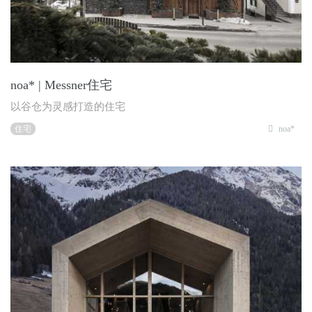
noa* | Messner住宅
以谷仓为灵感打造的住宅
住宅
noa*