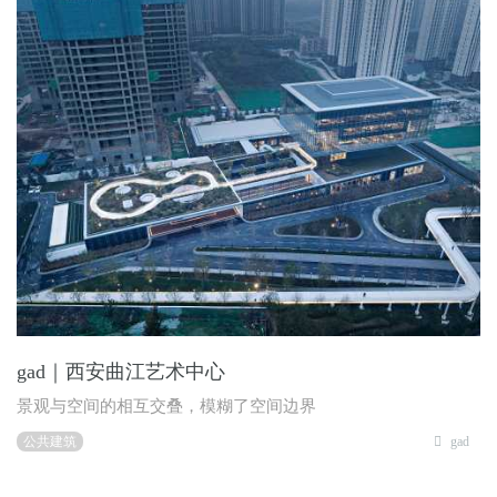
gad｜西安曲江艺术中心
景观与空间的相互交叠，模糊了空间边界
公共建筑
gad