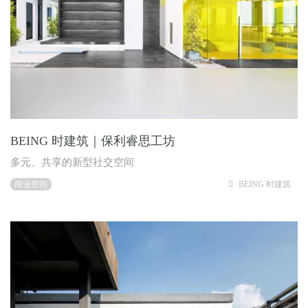
BEING 时建筑｜保利睿思工坊
多元、共享的新型社交空间
商业空间
BEING 时建筑