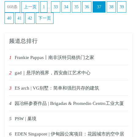
668条
上一页
1
..
33
34
35
36
37
38
39
40
41
42
下一页
频道总排行
1
Frankie Pappas丨南非沃特贝格拱门之家
2
gad｜悬浮的视界，西安曲江艺术中心
3
ES arch | VG别墅：简单和强烈共存的建筑
4
园冶杯参赛作品 | Brigadas & Promedio Centro工业大厦
5
PSW | 巢境
6
EDEN Singapore | 伊甸园公寓项目：花园城市的空中居