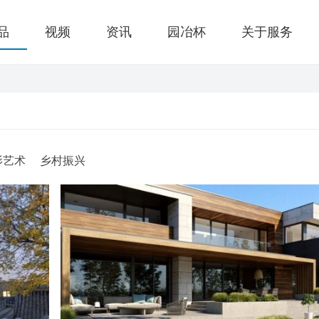
品
视频
资讯
园冶杯
关于服务
影艺术
乡村振兴