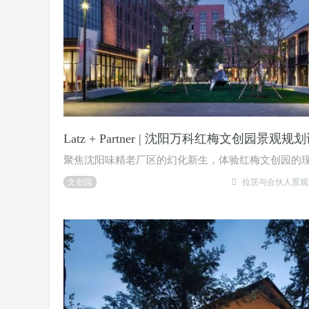
Latz + Partner | 沈阳万科红梅文创园景观规
聚焦沈阳味精老厂区的幻化新生，体验红梅文创园的
文创园
拉茨与合伙人景观