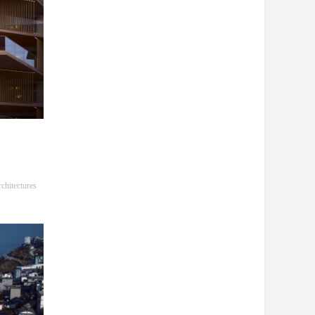
hitectures