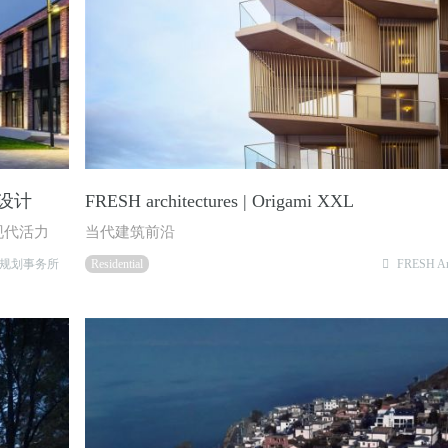
划设计
FRESH architectures | Origami XXL
现代活力
当代建筑前沿
规划事务所
Residential
FRESH Arc