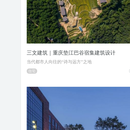
三文建筑｜重庆垫江巴谷宿集建筑设计
当代都市人向往的“诗与远方”之地
住宅