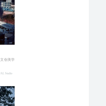
性文创美学
 Studio