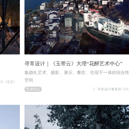
寻常设计｜《玉带云》大理“花醉艺术中心”
集婚礼艺术、摄影、展示、餐饮、住宿于一体的综合
空间
SIA（北京）
艺术中心
寻常设计事务所 USUAL