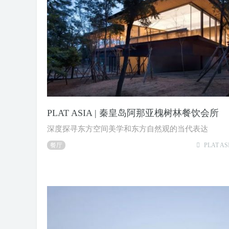
PLAT ASIA | 秦皇岛阿那亚槐树林餐饮会所
深度探寻东方空间美学和东方自然观的当代表达
餐厅
PLAT A