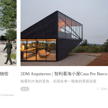
术博物馆
2DM Arquitectos | 智利看海小屋Casa Pre Barco
能看到大海的景色，实现在单一视角的景观深度
住宅
2DM A
 Architecture