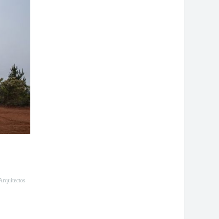
rquitectos