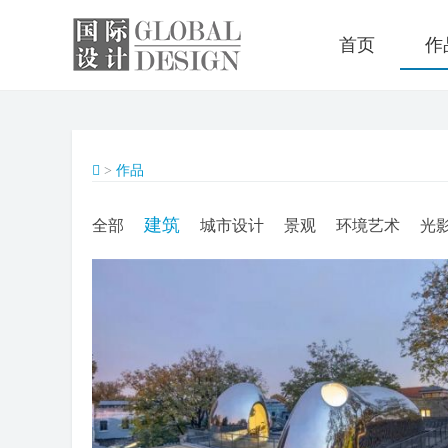
首页
作
>
作品
建筑
全部
城市设计
景观
环境艺术
光