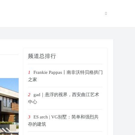
频道总排行
1
Frankie Pappas丨南非沃特贝格拱门
之家
2
gad｜悬浮的视界，西安曲江艺术
中心
3
ES arch | VG别墅：简单和强烈共
存的建筑