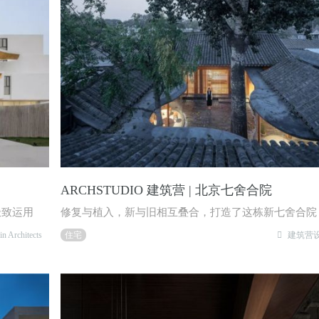
ARCHSTUDIO 建筑营 | 北京七舍合院
极致运用
修复与植入，新与旧相互叠合，打造了这栋新七舍合院
Architects
住宅
建筑营