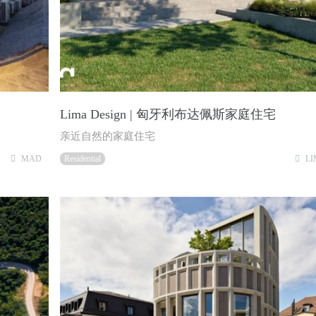
Lima Design | 匈牙利布达佩斯家庭住宅
亲近自然的家庭住宅
MAD
Residential
LI