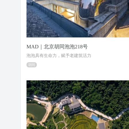
MAD｜北京胡同泡泡218号
泡泡具有生命力，赋予老建筑活力
胡同